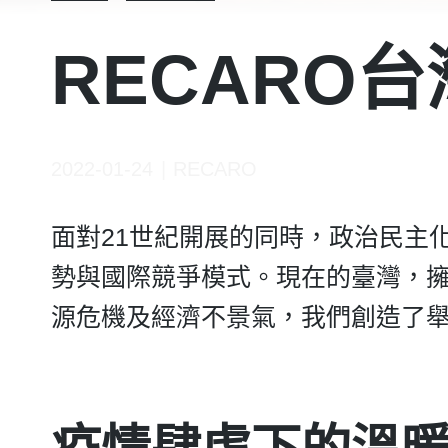
RECARO台
2022-01-24
RECARO
面對21世紀開展的同時，政治民主
勢與國際競爭模式。現在的臺灣，
源危機及經濟不景氣，我們創造了