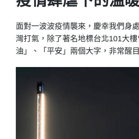
疫情肆虐下的溫
面對一波波疫情襲來，慶幸我們身
灣打氣，除了著名地標台北101大
油」、「平安」兩個大字，非常醒