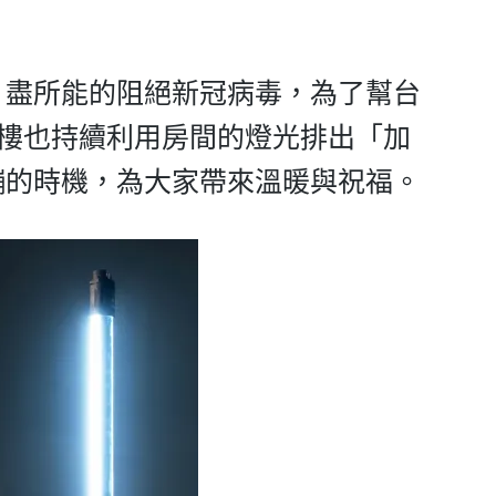
，盡所能的阻絕新冠病毒，為了幫台
大樓也持續利用房間的燈光排出「加
繃的時機，為大家帶來溫暖與祝福。