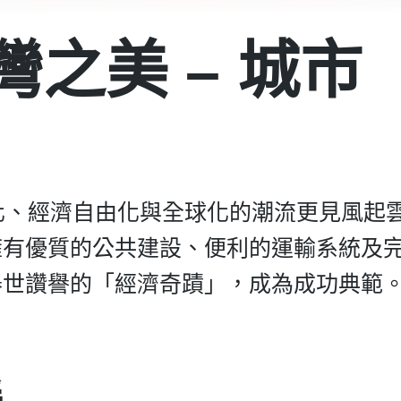
灣之美 – 城市
化、經濟自由化與全球化的潮流更見風起
擁有優質的公共建設、便利的運輸系統及
舉世讚譽的「經濟奇蹟」，成為成功典範