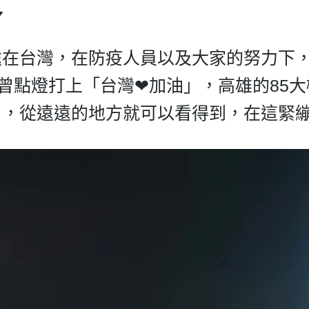
暖
處在台灣，在防疫人員以及大家的努力下
樓曾點燈打上「台灣❤加油」，高雄的85
目，從遠遠的地方就可以看得到，在這緊