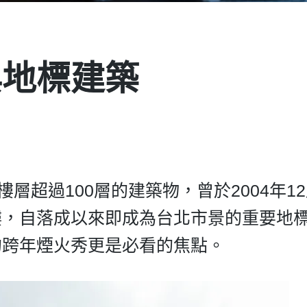
與地標建築
層超過100層的建築物，曾於2004年12
樓，自落成以來即成為台北市景的重要地
的跨年煙火秀更是必看的焦點。