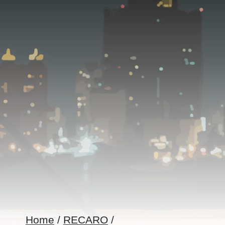
Home
/
RECARO
/