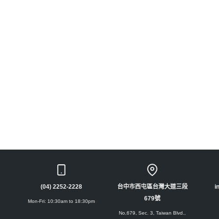
(04) 2252-2228
台中市西屯區台灣大道三段
i
679號
Mon-Fri: 10:30am to 18:30pm
No,679, Sec. 3, Taiwan Blvd.,