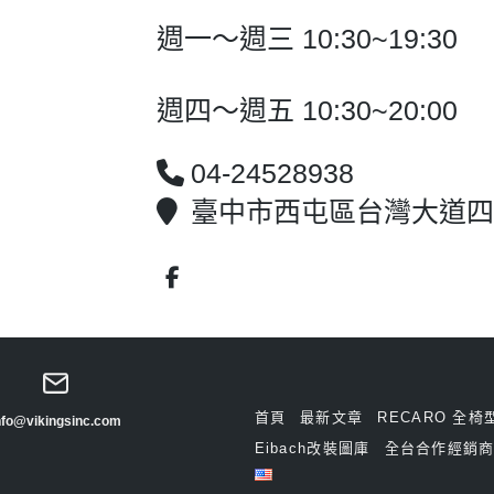
週一～週三 10:30~19:30
週四～週五 10:30~20:00
04-24528938
臺中市西屯區台灣大道四段1
首頁
最新文章
RECARO 全椅
nfo@vikingsinc.com
Eibach改裝圖庫
全台合作經銷