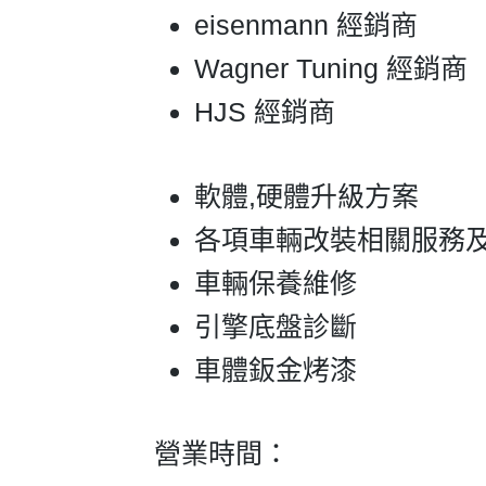
eisenmann 經銷商
Wagner Tuning 經銷商
HJS 經銷商
軟體,硬體升級方案
各項車輛改裝相關服務
車輛保養維修
引擎底盤診斷
車體鈑金烤漆
營業時間：