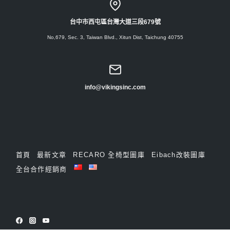
台中市西屯區台灣大道三段679號
No,679, Sec. 3, Taiwan Blvd., Xitun Dist, Taichung 40755
info@vikingsinc.com
首頁
最新文章
RECARO 全椅型圖庫
Eibach改裝圖庫
全台合作經銷商