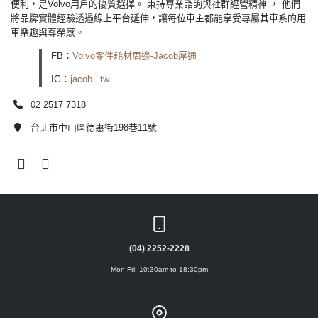
便利，是Volvo用戶的優質選擇。 秉持專業諮詢與社群經營精神 ， 他們
將品牌實體經驗透過線上平台延伸，讓每位車主都能享受專屬其車系的用
車樂趣與尊榮感。
FB：
Volvo零件耗材周邊-Jacob厚通
IG：
jacob._tw
02 2517 7318
台北市中山區德惠街198巷11號
(04) 2252-2228
Mon-Fri: 10:30am to 18:30pm