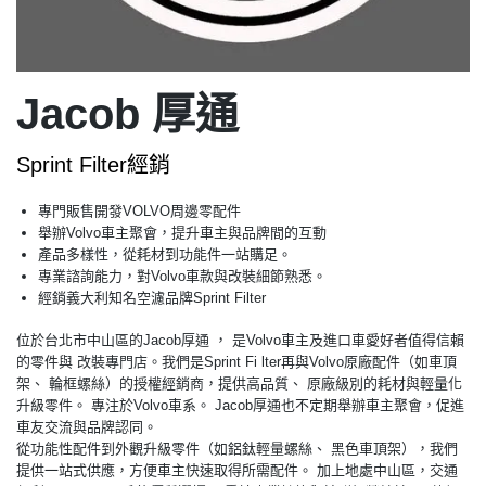
Jacob 厚通
Sprint Filter經銷
專門販售開發VOLVO周邊零配件
舉辦Volvo車主聚會，提升車主與品牌間的互動
產品多樣性，從耗材到功能件一站購足。
專業諮詢能力，對Volvo車款與改裝細節熟悉。
經銷義大利知名空濾品牌Sprint Filter
位於台北市中山區的Jacob厚通 ， 是Volvo車主及進口車愛好者值得信賴
的零件與 改裝專門店。我們是Sprint Fi lter再與Volvo原廠配件（如車頂
架、 輪框螺絲）的授權經銷商，提供高品質、 原廠級別的耗材與輕量化
升級零件。 專注於Volvo車系。 Jacob厚通也不定期舉辦車主聚會，促進
車友交流與品牌認同。
從功能性配件到外觀升級零件（如鋁鈦輕量螺絲、 黑色車頂架），我們
提供一站式供應，方便車主快速取得所需配件。 加上地處中山區，交通