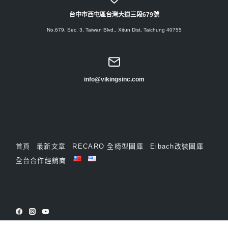
台中市西屯區台灣大道三段679號
No,679, Sec. 3, Taiwan Blvd., Xitun Dist, Taichung 40755
info@vikingsinc.com
首頁
最新文章
RECARO 全椅型圖庫
Eibach改裝圖庫
全台合作經銷商