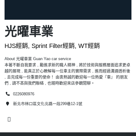
光曜車業
HJS經銷, Sprint Filter經銷, WT經銷
About 光曜車業 Guan Yao car service
本著不斷自我要求 , 勵進求新的職人精神 , 將於技術與服務層面追求更卓
越的展現 , 能真正於心瞭解每一位車主的實際需求 , 進而經過溝通透析後
, 去完成每一份重要的使命！ 由衷熱誠的歡迎每一位熱愛『車』 的朋友
們 , 請不吝與我們聯絡 , 也隨時歡迎來店參觀閒聊。
0226080976
新北市林口區文化北路一段299巷12-1號