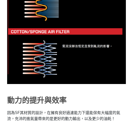
動力的提升與效率
因為SF其材質的設計，在擁有良好過濾能力下還能保有大幅度的氣
流，充沛的進氣量帶來的是更好的動力輸出，以及更少的油耗！