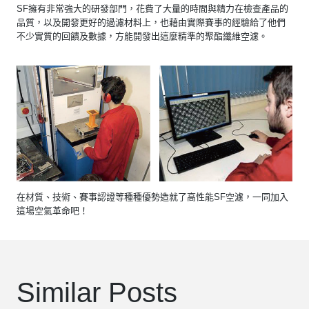
SF擁有非常強大的研發部門，花費了大量的時間與精力在檢查產品的
品質，以及開發更好的過濾材料上，也藉由實際賽事的經驗給了他們
不少實質的回饋及數據，方能開發出這麼精準的聚酯纖維空濾。
在材質、技術、賽事認證等種種優勢造就了高性能SF空濾，一同加入
這場空氣革命吧！
Similar Posts