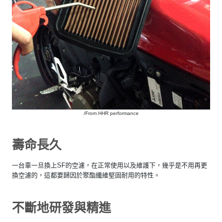
/From HHR performance
壽命長久
一台車一旦換上SF的空濾，在正常使用以及維護下，幾乎是不用再更
換空濾的，這都要歸因於聚酯纖維堅固耐用的特性。
不斷地研發與精進