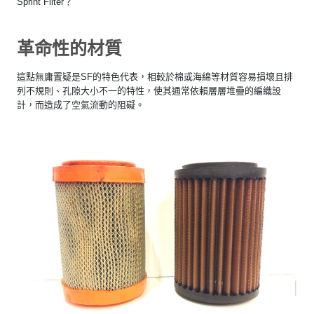
Sprint Filter？
革命性的材質
這點無庸置疑是SF的特色代表，相較於棉或海綿等材質容易損壞且排
列不規則、孔隙大小不一的特性，使其通常依賴層層堆疊的編織設
計，而造成了空氣流動的阻礙。