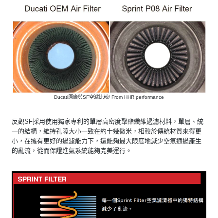
Ducati原廠與SF空濾比較/ From HHR performance
反觀SF採用使用獨家專利的單層高密度聚酯纖維過濾材料，單層、統
一的結構，維持孔隙大小一致在約十幾微米，相較於傳統材質來得更
小，在擁有更好的過濾能力下，還能夠最大限度地減少空氣通過產生
的亂流，從而保證進氣系統能夠完美運行。