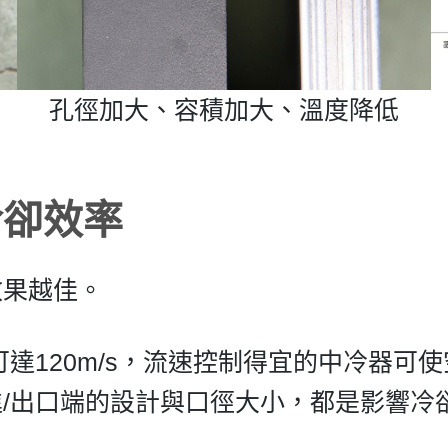
孔徑加大、容積加大、溫度降低
冷卻效率
效果越佳。
達120m/s，流速控制得宜的中冷器可使
/出口端的設計與口徑大小，都是影響冷