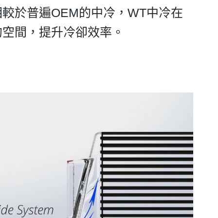
較於普遍OEM的中冷，WT中冷在
的空間，提升冷卻效率。