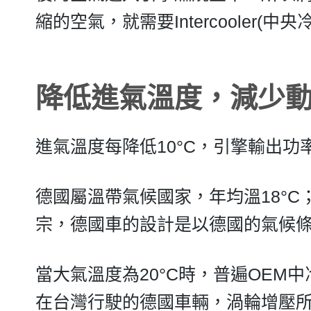
縮的空氣，就需要Intercooler
降低進氣溫度，減少
進氣溫度每降低10°C，引擎輸出功
德國屬溫帶氣候國家，年均溫18°C
宗，德國車的設計是以德國的氣候
當大氣溫度為20°C時，普遍OEM中
在台灣行駛的德國車輛，渦輪增壓所