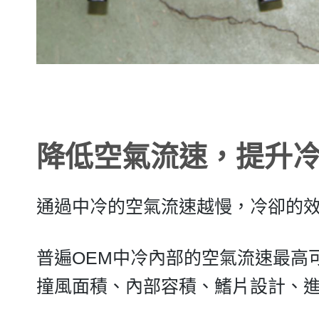
降低空氣流速，提升
通過中冷的空氣流速越慢，冷卻的
普遍OEM中冷內部的空氣流速最高可
撞風面積、內部容積、鰭片設計、進