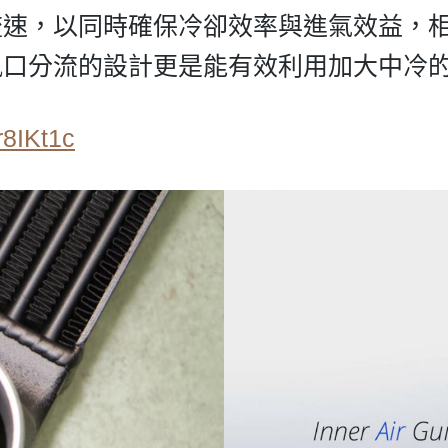
速，以同時確保冷卻效率與進氣效益，相
風口分流的設計更是能有效利用加大中冷
r8IKt1c